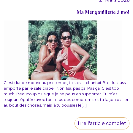
21 Mars 2026
Ma Mergouillette à moi
C’est dur de mourir au printemps, tu sais…. chantait Brel, lui aussi
emporté par le sale crabe. Non, Isa, pas ça. Pas ça. C’est too
much. Beaucoup plus que je ne peux en supporter. Tu m’as
toujours épatée avec ton refus des compromis et ta façon d’aller
au bout des choses, mais là tu pousses le[...]
Lire l'article complet