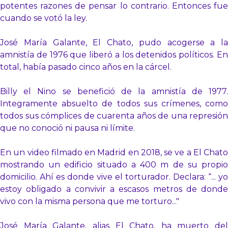
potentes razones de pensar lo contrario. Entonces fue
cuando se votó la ley.
José María Galante, El Chato, pudo acogerse a la
amnistía de 1976 que liberó a los detenidos políticos. En
total, había pasado cinco años en la cárcel.
Billy el Nino se benefició de la amnistía de 1977.
Integramente absuelto de todos sus crímenes, como
todos sus cómplices de cuarenta años de una represión
que no conoció ni pausa ni límite.
En un video filmado en Madrid en 2018, se ve a El Chato
mostrando un edificio situado a 400 m de su propio
domicilio. Ahí es donde vive el torturador. Declara: “... yo
estoy obligado a convivir a escasos metros de donde
vivo con la misma persona que me torturo..."
José María Galante, alias El Chato, ha muerto del