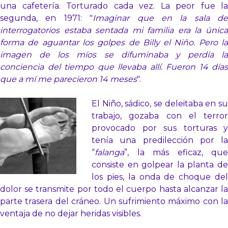
una cafetería. Torturado cada vez. La peor fue la
segunda, en 1971: "
Imaginar que en la sala de
interrogatorios estaba sentada mi familia era la única
forma de aguantar los golpes de Billy el Niño. Pero la
imagen de los míos se difuminaba y perdía la
conciencia del tiempo que llevaba allí. Fueron 14 días
que a mí me parecieron 14 meses
".
El Niño, sádico, se deleitaba en su
trabajo, gozaba con el terror
provocado por sus torturas y
tenía una predilección por la
“
falanga
”, la más eficaz, que
consiste en golpear la planta de
los pies, la onda de choque del
dolor se transmite por todo el cuerpo hasta alcanzar la
parte trasera del cráneo. Un sufrimiento máximo con la
ventaja de no dejar heridas visibles.