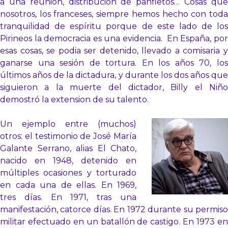
a una reunión, distribución de panfletos… Cosas que
nosotros, los franceses, siempre hemos hecho con toda
tranquilidad de espíritu porque de este lado de los
Pirineos la democracia es una evidencia. En España, por
esas cosas, se podia ser detenido, llevado a comisaria y
ganarse una sesión de tortura. En los años 70, los
últimos años de la dictadura, y durante los dos años que
siguieron a la muerte del dictador, Billy el Niño
demostró la extension de su talento.
Un ejemplo entre (muchos)
otros: el testimonio de José María
Galante Serrano, alias El Chato,
nacido en 1948, detenido en
múltiples ocasiones y torturado
en cada una de ellas. En 1969,
tres días. En 1971, tras una
manifestación, catorce días. En 1972 durante su permiso
militar efectuado en un batallón de castigo. En 1973 en