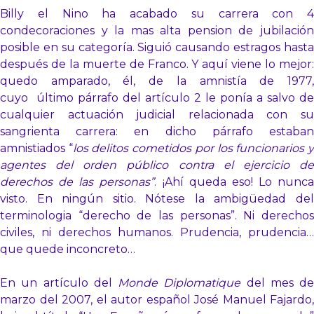
Billy el Nino ha acabado su carrera con 4
condecoraciones y la mas alta pension de jubilación
posible en su categoría. Siguió causando estragos hasta
después de la muerte de Franco. Y aquí viene lo mejor:
quedo amparado, él, de la amnistía de 1977,
cuyo último párrafo del artículo 2 le ponía a salvo de
cualquier actuación judicial relacionada con su
sangrienta carrera: en dicho párrafo estaban
amnistiados “
los delitos cometidos por los funcionarios 
agentes del orden público contra el ejercicio de
derechos de las personas”
. ¡Ahí queda eso! Lo nunca
visto. En ningún sitio. Nótese la ambigüedad del
terminologia “derecho de las personas”. Ni derechos
civiles, ni derechos humanos. Prudencia, prudencia…
que quede inconcreto…
En un artículo del
Monde Diplomatique
del mes de
marzo del 2007, el autor español José Manuel Fajardo,