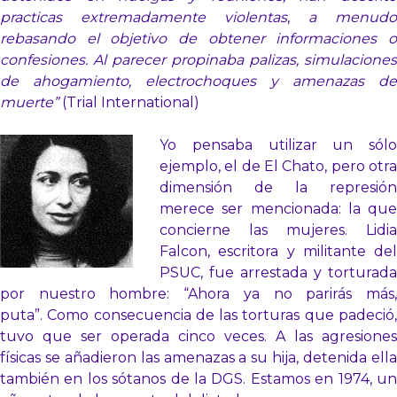
practicas extremadamente violentas
,
a menudo
rebasando el objetivo de obtener informaciones o
confesiones. Al parecer propinaba palizas, simulaciones
de ahogamiento, electrochoques y amenazas de
muerte”
(Trial International)
Yo pensaba utilizar un sólo
ejemplo, el de El Chato, pero otra
dimensión de la represión
merece ser mencionada: la que
concierne las mujeres. Lidia
Falcon, escritora y militante del
PSUC, fue arrestada y torturada
por nuestro hombre: “Ahora ya no parirás más,
puta”. Como consecuencia de las torturas que padeció,
tuvo que ser operada cinco veces. A las agresiones
físicas se añadieron las amenazas a su hija, detenida ella
también en los sótanos de la DGS. Estamos en 1974, un