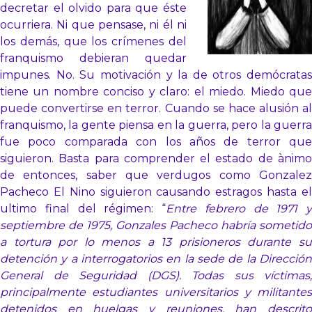
decretar el olvido para que éste
ocurriera. Ni que pensase, ni él ni
los demás, que los crímenes del
franquismo debieran quedar
impunes. No. Su motivación y la de otros demócratas
tiene un nombre conciso y claro: el miedo. Miedo que
puede convertirse en terror. Cuando se hace alusión al
franquismo, la gente piensa en la guerra, pero la guerra
fue poco comparada con los años de terror que
siguieron. Basta para comprender el estado de ànimo
de entonces, saber que verdugos como Gonzalez
Pacheco El Nino siguieron causando estragos hasta el
ultimo final del régimen: “
Entre febrero de 1971 y
septiembre de 1975, Gonzales Pacheco habría sometido
a tortura por lo menos a 13 prisioneros durante su
detención y a interrogatorios en la sede de la Dirección
General de Seguridad (DGS). Todas sus víctimas,
principalmente estudiantes universitarios y militantes
detenidos en huelgas y reuniones, han descrito