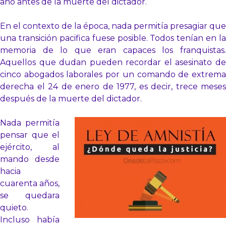
año antes de la muerte del dictador.
En el contexto de la época, nada permitía presagiar que
una transición pacifica fuese posible. Todos tenían en la
memoria de lo que eran capaces los franquistas.
Aquellos que dudan pueden recordar el asesinato de
cinco abogados laborales por un comando de extrema
derecha el 24 de enero de 1977, es decir, trece meses
después de la muerte del dictador.
Nada permitía
pensar que el
ejército, al
mando desde
hacia
cuarenta años,
se quedara
quieto.
Incluso había