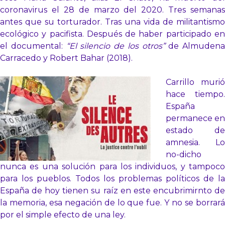
coronavirus el 28 de marzo del 2020. Tres semanas
antes que su torturador. Tras una vida de militantismo
ecológico y pacifista. Después de haber participado en
el documental:
“El silencio de los otros”
de Almudena
Carracedo y Robert Bahar (2018).
Carrillo murió
hace tiempo.
España
permanece en
estado de
amnesia. Lo
no-dicho
nunca es una solución para los individuos, y tampoco
para los pueblos. Todos los problemas políticos de la
España de hoy tienen su raíz en este encubrimirnto de
la memoria, esa negación de lo que fue. Y no se borrará
por el simple efecto de una ley.