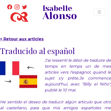
Isabelle
Alonso
< Retour aux articles
Traducido al español
J'ai ressenti le désir de traduire de
temps en temps un de mes
articles vers l'espagnol, quand le
sujet s'y prête.Je commence
aujourd'hui, avec "Billy el Niño",
publié le 10 mai.
He sentido el deseo de traducir algún articulo que otro
al castellano, para que mis amigos españoles me