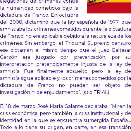
alegaciones de crímenes contra
la humanidad cometidos bajo la
dictadura de Franco. En octubre
del 2008, dictaminó que la ley española de 1977, que
amnistiaba los crímenes cometidos durante la dictadura
de Franco, no era aplicable debido a la naturaleza de los
crímenes. Sin embargo, el Tribunal Supremo censuro
ese dictamen al mismo tiempo que el juez Baltasar
Garzón era juzgado por prevaricación, por su
interpretación pretendidamente
injusta de la ley d
amnistía. Fue finalmente absuelto, pero la ley de
amnistía sigue aplicable y los crímenes cometidos por la
dictadura de Franco no pueden ser objeto de
investigación ni de enjuiciamiento”. (sitio TRIAL)
El 18 de marzo, José María Galante declaraba: “Miren la
crisis económica, pero también la crisis institucional y de
identidad en la que se encuentra sumergida España…
Todo ello tiene su origen, en parte, en esa transición