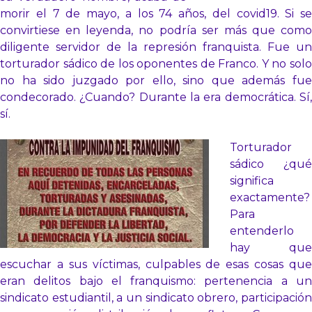
morir el 7 de mayo, a los 74 años, del covid19. Si se
convirtiese en leyenda, no podría ser más que como
diligente servidor de la represión franquista. Fue un
torturador sádico de los oponentes de Franco. Y no solo
no ha sido juzgado por ello, sino que además fue
condecorado. ¿Cuando? Durante la era democrática. Sí,
sí.
Torturador
sádico ¿qué
significa
exactamente?
Para
entenderlo
hay que
escuchar a sus víctimas, culpables de esas cosas que
eran delitos bajo el franquismo: pertenencia a un
sindicato estudiantil, a un sindicato obrero, participación