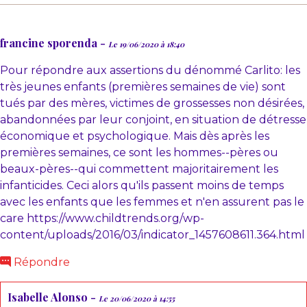
francine sporenda -
Le 19/06/2020 à 18:40
Pour répondre aux assertions du dénommé Carlito: les
très jeunes enfants (premières semaines de vie) sont
tués par des mères, victimes de grossesses non désirées,
abandonnées par leur conjoint, en situation de détresse
économique et psychologique. Mais dès après les
premières semaines, ce sont les hommes--pères ou
beaux-pères--qui commettent majoritairement les
infanticides. Ceci alors qu'ils passent moins de temps
avec les enfants que les femmes et n'en assurent pas le
care https://www.childtrends.org/wp-
content/uploads/2016/03/indicator_1457608611.364.html
Répondre
Isabelle Alonso -
Le 20/06/2020 à 14:55