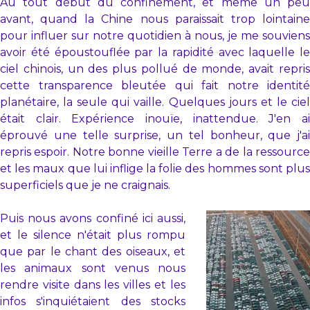
Au tout début du confinement, et même un peu
avant, quand la Chine nous paraissait trop lointaine
pour influer sur notre quotidien à nous, je me souviens
avoir été époustouflée par la rapidité avec laquelle le
ciel chinois, un des plus pollué de monde, avait repris
cette transparence bleutée qui fait notre identité
planétaire, la seule qui vaille. Quelques jours et le ciel
était clair. Expérience inouïe, inattendue. J'en ai
éprouvé une telle surprise, un tel bonheur, que j'ai
repris espoir. Notre bonne vieille Terre a de la ressource
et les maux que lui inflige la folie des hommes sont plus
superficiels que je ne craignais.
Puis nous avons confiné ici aussi,
et le silence n'était plus rompu
que par le chant des oiseaux, et
les animaux sont venus nous
rendre visite dans les villes et les
infos s'inquiétaient des stocks