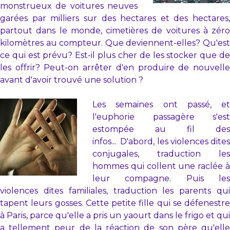
monstrueux de voitures neuves
garées par milliers sur des hectares et des hectares,
partout dans le monde, cimetières de voitures à zéro
kilomètres au compteur. Que deviennent-elles? Qu'est
ce qui est prévu? Est-il plus cher de les stocker que de
les offrir? Peut-on arrêter d'en produire de nouvelle
avant d'avoir trouvé une solution ?
Les semaines ont passé, et
l'euphorie passagère s'est
estompée au fil des
infos... D'abord, les violences dites
conjugales, traduction les
hommes qui collent une raclée à
leur compagne. Puis les
violences dites familiales, traduction les parents qui
tapent leurs gosses. Cette petite fille qui se défenestre
à Paris, parce qu'elle a pris un yaourt dans le frigo et qui
a tellement peur de la réaction de son père qu'elle