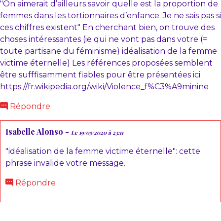
"On aimerait d’ailleurs savoir quelle est la proportion de
femmes dans les tortionnaires d’enfance. Je ne sais pas si
ces chiffres existent" En cherchant bien, on trouve des
choses intéressantes (ie qui ne vont pas dans votre (=
toute partisane du féminisme) idéalisation de la femme
victime éternelle) Les références proposées semblent
être sufffisamment fiables pour être présentées ici
https://fr.wikipedia.org/wiki/Violence_f%C3%A9minine
Répondre
Isabelle Alonso -
Le 19/05/2020 à 23:11
"idéalisation de la femme victime éternelle": cette
phrase invalide votre message.
Répondre