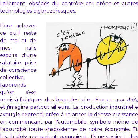
Lallement, obsédés du contrôle par drône et autres
technologies bigbrozéresques.
Pour achever
ce qu'il reste
de moi et de
mes naïfs
espoirs d'une
salutaire prise
de conscience
collective,
j'apprends
qu'on s'est
remis à fabriquer des bagnoles, ici en France, aux USA,
et j'imagine partout ailleurs. La production industrielle
aveugle reprend, prête à relancer la déesse croissance
en commençant par l'automobile, symbole même de
l'absurdité toute shadokienne de notre économie. Et
les shadoks pompaient, pompaient... Ils ne savaient plus