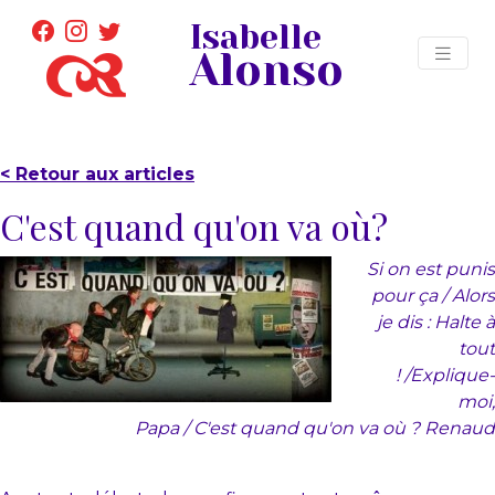
Isabelle
Alonso
< Retour aux articles
C'est quand qu'on va où?
Si on est punis
pour ça / Alors
je dis : Halte à
tout
!
/
Explique-
moi,
Papa / C'est quand qu'on va où ?
Renaud