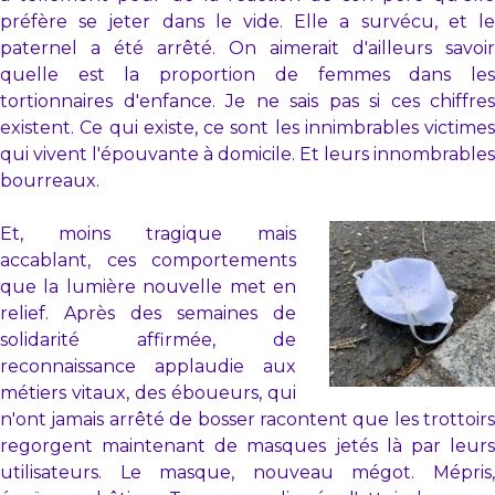
préfère se jeter dans le vide. Elle a survécu, et le
paternel a été arrêté. On aimerait d'ailleurs savoir
quelle est la proportion de femmes dans les
tortionnaires d'enfance. Je ne sais pas si ces chiffres
existent. Ce qui existe, ce sont les innimbrables victimes
qui vivent l'épouvante à domicile. Et leurs innombrables
bourreaux.
Et, moins tragique mais
accablant, ces comportements
que la lumière nouvelle met en
relief. Après des semaines de
solidarité affirmée, de
reconnaissance applaudie aux
métiers vitaux, des éboueurs, qui
n'ont jamais arrêté de bosser racontent que les trottoirs
regorgent maintenant de masques jetés là par leurs
utilisateurs. Le masque, nouveau mégot. Mépris,