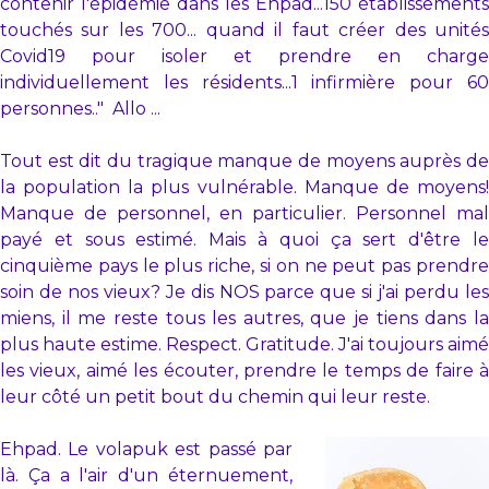
contenir l'épidémie dans les Ehpad...150 établissements
touchés sur les 700... quand il faut créer des unités
Covid19 pour isoler et prendre en charge
individuellement les résidents...1 infirmière pour 60
personnes.." Allo ...
Tout est dit du tragique manque de moyens auprès de
la population la plus vulnérable. Manque de moyens!
Manque de personnel, en particulier. Personnel mal
payé et sous estimé. Mais à quoi ça sert d'être le
cinquième pays le plus riche, si on ne peut pas prendre
soin de nos vieux? Je dis NOS parce que si j'ai perdu les
miens, il me reste tous les autres, que je tiens dans la
plus haute estime. Respect. Gratitude. J'ai toujours aimé
les vieux, aimé les écouter, prendre le temps de faire à
leur côté un petit bout du chemin qui leur reste.
Ehpad. Le volapuk est passé par
là. Ça a l'air d'un éternuement,