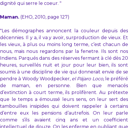
dignité qui serre le coeur. "
Maman.
(EHO, 2010, page 127)
"Les démographes annoncent la couleur depuis des
décennies. Il y a, il va y avoir, surproduction de vieux. Et
les vieux, à plus ou moins long terme, c’est chacun de
nous, mais nous regardons par la fenetre. Ils sont nos
Indiens. Parqués dans des réserves fermant à clé dès 20
heures, surveillés nuit et jour pour leur bien, ils sont
soumis à une discipline de vie qui donnerait envie de se
pendre à Woody Woodpecker,
el Pájaro Loco
, le préféré
de maman, en personne. Bien que menacés
d’extinction à court terme, ils prolifèrent. Au prétexte
que le temps a émoussé leurs sens, on leur sert des
tambouilles insipides qui doivent rappeler à certains
d’entre eux les pensions d’autrefois. On leur parle
comme s’ils avaient cinq ans et un coefficient
intellectuel de douze. On les enferme en oubliant que