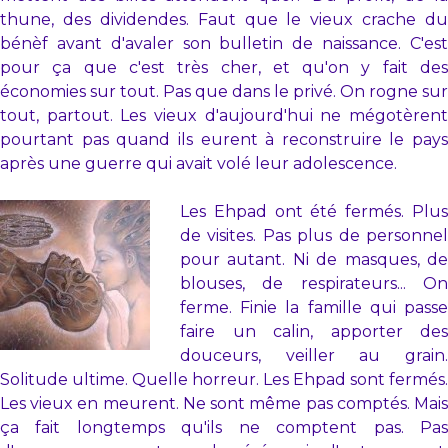
thune, des dividendes. Faut que le vieux crache du
bénèf avant d'avaler son bulletin de naissance. C'est
pour ça que c'est très cher, et qu'on y fait des
économies sur tout. Pas que dans le privé. On rogne sur
tout, partout. Les vieux d'aujourd'hui ne mégotèrent
pourtant pas quand ils eurent à reconstruire le pays
après une guerre qui avait volé leur adolescence.
Les Ehpad ont été fermés. Plus
de visites. Pas plus de personnel
pour autant. Ni de masques, de
blouses, de respirateurs... On
ferme. Finie la famille qui passe
faire un calin, apporter des
douceurs, veiller au grain.
Solitude ultime. Quelle horreur. Les Ehpad sont fermés.
Les vieux en meurent. Ne sont même pas comptés. Mais
ça fait longtemps qu'ils ne comptent pas. Pas