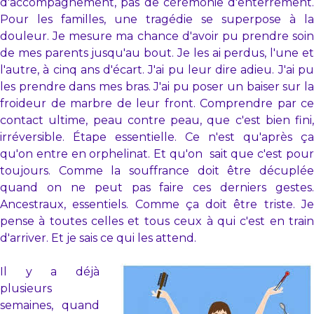
d'accompagnement, pas de cérémonie d'enterrement.
Pour les familles, une tragédie se superpose à la
douleur. Je mesure ma chance d'avoir pu prendre soin
de mes parents jusqu'au bout. Je les ai perdus, l'une et
l'autre, à cinq ans d'écart. J'ai pu leur dire adieu. J'ai pu
les prendre dans mes bras. J'ai pu poser un baiser sur la
froideur de marbre de leur front. Comprendre par ce
contact ultime, peau contre peau, que c'est bien fini,
irréversible. Étape essentielle. Ce n'est qu'après ça
qu'on entre en orphelinat. Et qu'on sait que c'est pour
toujours. Comme la souffrance doit être décuplée
quand on ne peut pas faire ces derniers gestes.
Ancestraux, essentiels. Comme ça doit être triste. Je
pense à toutes celles et tous ceux à qui c'est en train
d'arriver. Et je sais ce qui les attend.
Il y a déjà
plusieurs
semaines, quand