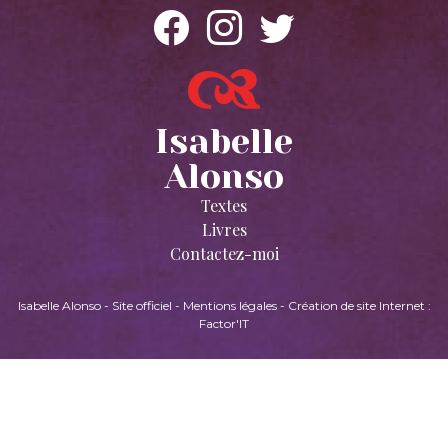
Isabelle
Alonso
Textes
Livres
Contactez-moi
Isabelle Alonso - Site officiel
-
Mentions légales
-
Création de site Internet :
Factor'IT