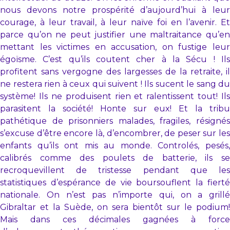
nous devons notre prospérité d’aujourd’hui à leur
courage, à leur travail, à leur naïve foi en l’avenir. Et
parce qu’on ne peut justifier une maltraitance qu’en
mettant les victimes en accusation, on fustige leur
égoïsme. C’est qu’ils coutent cher à la Sécu ! Ils
profitent sans vergogne des largesses de la retraite, il
ne restera rien à ceux qui suivent ! Ils sucent le sang du
système! Ils ne produisent rien et ralentissent tout! Ils
parasitent la société! Honte sur eux! Et la tribu
pathétique de prisonniers malades, fragiles, résignés
s’excuse d’être encore là, d’encombrer, de peser sur les
enfants qu’ils ont mis au monde. Controlés, pesés,
calibrés comme des poulets de batterie, ils se
recroquevillent de tristesse pendant que les
statistiques d’espérance de vie boursouflent la fierté
nationale. On n’est pas n’importe qui, on a grillé
Gibraltar et la Suède, on sera bientôt sur le podium!
Mais dans ces décimales gagnées à force