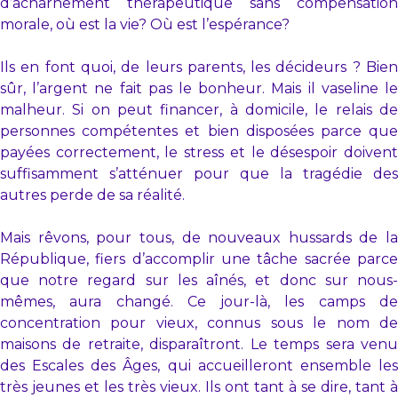
d’acharnement thérapeutique sans compensation
morale, où est la vie? Où est l’espérance?
Ils en font quoi, de leurs parents, les décideurs ? Bien
sûr, l’argent ne fait pas le bonheur. Mais il vaseline le
malheur. Si on peut financer, à domicile, le relais de
personnes compétentes et bien disposées parce que
payées correctement, le stress et le désespoir doivent
suffisamment s’atténuer pour que la tragédie des
autres perde de sa réalité.
Mais rêvons, pour tous, de nouveaux hussards de la
République, fiers d’accomplir une tâche sacrée parce
que notre regard sur les aînés, et donc sur nous-
mêmes, aura changé. Ce jour-là, les camps de
concentration pour vieux, connus sous le nom de
maisons de retraite, disparaîtront. Le temps sera venu
des Escales des Âges, qui accueilleront ensemble les
très jeunes et les très vieux. Ils ont tant à se dire, tant à