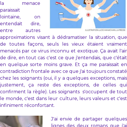
la menace
paraissait
lointaine, on
entendait dire,
entre autres
approximations visant à dédramatiser la situation, que
de toutes façons, seuls les vieux étaient vraiment
menacés par ce virus inconnu et exotique. Ça avait l'air
de dire, en tout cas c'est ce que j'entendais, que c'était
en quelque sorte moins grave. Et ça me paraissait en
contradiction frontale avec ce que j'ai toujours constaté
chez les soignants (oui, il y a quelques exceptions, mais
justement, ça reste des exceptions, de celles qui
confirment la règle). Les soignants s'occupent de tout
le monde, c'est dans leur culture, leurs valeurs et c'est
infiniment réconfortant.
J'ai envie de partager quelques
lignes des deux romans que j'ai