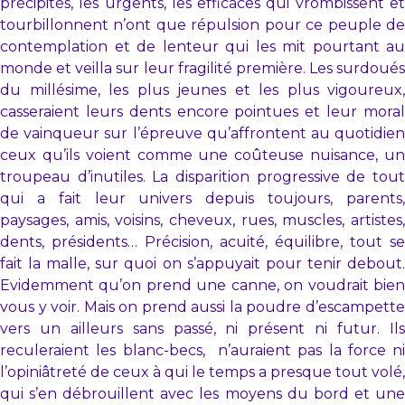
précipités, les urgents, les efficaces qui vrombissent et
tourbillonnent n’ont que répulsion pour ce peuple de
contemplation et de lenteur qui les mit pourtant au
monde et veilla sur leur fragilité première. Les surdoués
du millésime, les plus jeunes et les plus vigoureux,
casseraient leurs dents encore pointues et leur moral
de vainqueur sur l’épreuve qu’affrontent au quotidien
ceux qu’ils voient comme une coûteuse nuisance, un
troupeau d’inutiles. La disparition progressive de tout
qui a fait leur univers depuis toujours, parents,
paysages, amis, voisins, cheveux, rues, muscles, artistes,
dents, présidents… Précision, acuité, équilibre, tout se
fait la malle, sur quoi on s’appuyait pour tenir debout.
Evidemment qu’on prend une canne, on voudrait bien
vous y voir. Mais on prend aussi la poudre d’escampette
vers un ailleurs sans passé, ni présent ni futur. Ils
reculeraient les blanc-becs, n’auraient pas la force ni
l’opiniâtreté de ceux à qui le temps a presque tout volé,
qui s’en débrouillent avec les moyens du bord et une