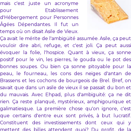
mais c'est juste un acronyme
pour Etablissement
d'Hébergement pour Personnes
Âgées Dépendantes. Il fut un
temps où on disait Asile de Vieux.
Ça avait le mérite de l'ambigüité assumée. Asile, ça peut
vouloir dire abri, refuge, et c'est joli. Ça peut aussi
évoquer la folie, l'hospice. Quant à vieux, ça sonne
positif pour le vin, les pierres, le gouda ou le pot des
bonnes soupes. Ou bien ça sonne pitoyable pour la
peau, le fourneau, les cons des neiges d'antan de
Brassens et les cochons de bourgeois de Brel. Bref, on
savait que dans un asile de vieux il se passait du bon et
du mauvais. Avec Ehpad, plus d'ambiguité: ça ne dit
rien. Ça reste planqué, mystérieux, amphigourique et
galimatiesque. La première chose qu'on ignore, c'est
que certains d'entre eux sont privés, à but lucratif.
Constituent des investissements dont ceux qui y
mettent des billes attendent quoi? Du profit, de la