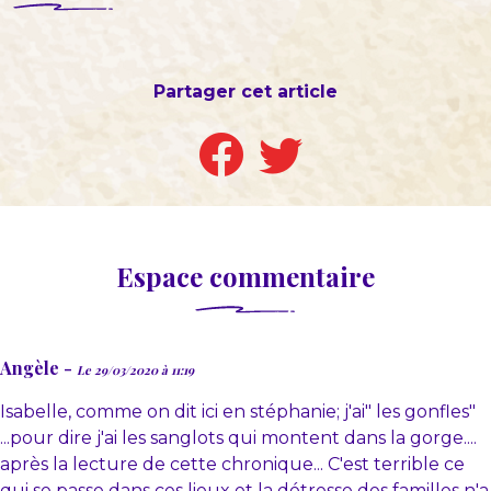
Partager cet article
Espace commentaire
Angèle -
Le 29/03/2020 à 11:19
Isabelle, comme on dit ici en stéphanie; j'ai" les gonfles"
...pour dire j'ai les sanglots qui montent dans la gorge....
après la lecture de cette chronique... C'est terrible ce
qui se passe dans ces lieux et la détresse des familles n'a