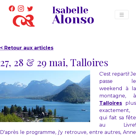
Isabelle
Alonso
< Retour aux articles
27, 28 & 29 mai, Talloires
C'est reparti! Je
passe le
weekend à la
montagne, à
Talloires
plus
exactement,
qui fait sa fête
au Livre!
D'après le programme, j'y retrouve, entre autres, Anne