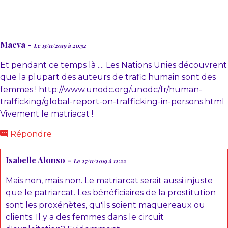
Maeva -
Le 15/11/2019 à 20:52
Et pendant ce temps là .... Les Nations Unies découvrent
que la plupart des auteurs de trafic humain sont des
femmes ! http://www.unodc.org/unodc/fr/human-
trafficking/global-report-on-trafficking-in-persons.html
Vivement le matriacat !
Répondre
Isabelle Alonso -
Le 27/11/2019 à 12:22
Mais non, mais non. Le matriarcat serait aussi injuste
que le patriarcat. Les bénéficiaires de la prostitution
sont les proxénètes, qu'ils soient maquereaux ou
clients. Il y a des femmes dans le circuit