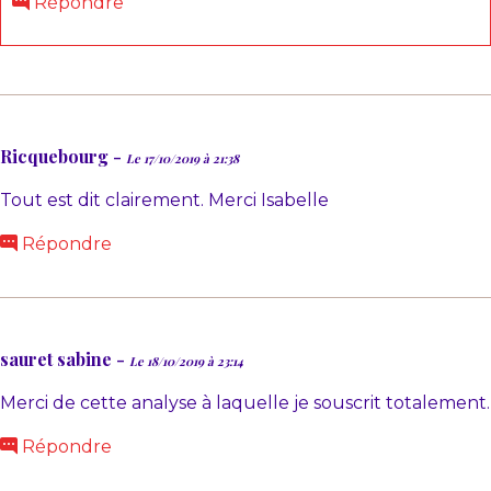
Répondre
Ricquebourg -
Le 17/10/2019 à 21:38
Tout est dit clairement. Merci Isabelle
Répondre
sauret sabine -
Le 18/10/2019 à 23:14
Merci de cette analyse à laquelle je souscrit totalement.
Répondre