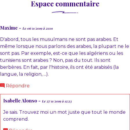
Espace commentaire
Maxime -
Le 06/11/2019 à 21:01
D'abord, tous les musulmans ne sont pas arabes. Et
même lorsque nous parlons des arabes, la plupart ne le
sont pas. Par exemple, est-ce que les algériens ou les
tunisiens sont arabes ? Non, pas du tout. Ils sont
berbères. En fait, par l'histoire, ils ont été arabisés (la
langue, la religion, ...).
Répondre
Isabelle Alonso -
Le 27/11/2019 à 12:23
Je sais. Trouvez moi un mot juste que tout le monde
comprend.