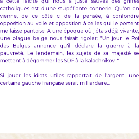
à cette laïcité qui nous a juste sauvés des griffes
catholiques est d'une stupéfiante connerie. Qu'on en
vienne, de ce côté ci de la pensée, à confondre
opposition au voile et opposition à celles qui le portent
me laisse pantoise. A une époque où j'étais déjà vivante,
une blague belge nous faisait rigoler: "Un jour le Roi
des Belges annonce qu'il déclare la guerre à la
pauvreté. Le lendemain, les sujets de sa majesté se
mettent à dégommer les SDF à la kalachnikov...".
Si jouer les idiots utiles rapportait de l'argent, une
certaine gauche française serait milliardaire...