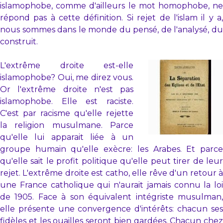
islamophobe, comme d'ailleurs le mot homophobe, ne
répond pas à cette définition. Si rejet de l'islam il y a,
nous sommes dans le monde du pensé, de l'analysé, du
construit.
L'extrême droite est-elle
islamophobe? Oui, me direz vous.
Or l'extrême droite n'est pas
islamophobe. Elle est raciste.
C'est par racisme qu'elle rejette
la religion musulmane. Parce
qu'elle lui apparait liée à un
groupe humain qu'elle exècre: les Arabes. Et parce
qu'elle sait le profit politique qu'elle peut tirer de leur
rejet. L'extrême droite est catho, elle rêve d'un retour à
une France catholique qui n'aurait jamais connu la loi
de 1905. Face à son équivalent intégriste musulman,
elle présente une convergence d'intérêts: chacun ses
fidèles et les ouailles seront bien gardées. Chacun chez