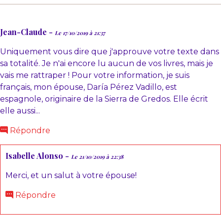
Jean-Claude -
Le 17/10/2019 à 21:37
Uniquement vous dire que j'approuve votre texte dans
sa totalité. Je n'ai encore lu aucun de vos livres, mais je
vais me rattraper ! Pour votre information, je suis
français, mon épouse, Daría Pérez Vadillo, est
espagnole, originaire de la Sierra de Gredos. Elle écrit
elle aussi...
Répondre
Isabelle Alonso -
Le 21/10/2019 à 22:38
Merci, et un salut à votre épouse!
Répondre