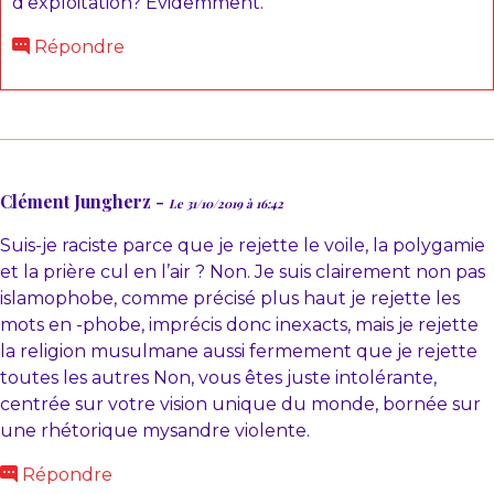
d'exploitation? Evidemment.
Répondre
Clément Jungherz -
Le 31/10/2019 à 16:42
Suis-je raciste parce que je rejette le voile, la polygamie
et la prière cul en l’air ? Non. Je suis clairement non pas
islamophobe, comme précisé plus haut je rejette les
mots en -phobe, imprécis donc inexacts, mais je rejette
la religion musulmane aussi fermement que je rejette
toutes les autres Non, vous êtes juste intolérante,
centrée sur votre vision unique du monde, bornée sur
une rhétorique mysandre violente.
Répondre