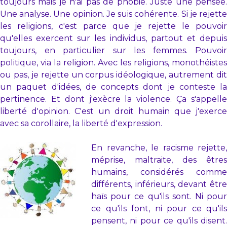
toujours mais je n'ai pas de phobie. Juste une pensée.
Une analyse. Une opinion. Je suis cohérente. Si je rejette
les religions, c'est parce que je rejette le pouvoir
qu'elles exercent sur les individus, partout et depuis
toujours, en particulier sur les femmes. Pouvoir
politique, via la religion. Avec les religions, monothéistes
ou pas, je rejette un corpus idéologique, autrement dit
un paquet d'idées, de concepts dont je conteste la
pertinence. Et dont j'exècre la violence. Ça s'appelle
liberté d'opinion. C'est un droit humain que j'exerce
avec sa corollaire, la liberté d'expression.
En revanche, le racisme rejette,
méprise, maltraite, des êtres
humains, considérés comme
différents, inférieurs, devant être
haïs pour ce qu'ils sont. Ni pour
ce qu'ils font, ni pour ce qu'ils
pensent, ni pour ce qu'ils disent.