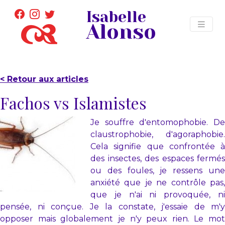
Isabelle
Alonso
< Retour aux articles
Fachos vs Islamistes
Je souffre d'entomophobie. De
claustrophobie, d'agoraphobie.
Cela signifie que confrontée à
des insectes, des espaces fermés
ou des foules, je ressens une
anxiété que je ne contrôle pas,
que je n'ai ni provoquée, ni
pensée, ni conçue. Je la constate, j'essaie de m'y
opposer mais globalement je n'y peux rien. Le mot