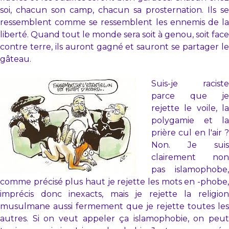
soi, chacun son camp, chacun sa prosternation. Ils se
ressemblent comme se ressemblent les ennemis de la
liberté. Quand tout le monde sera soit à genou, soit face
contre terre, ils auront gagné et sauront se partager le
gâteau.
Suis-je raciste
parce que je
rejette le voile, la
polygamie et la
prière cul en l'air ?
Non. Je suis
clairement non
pas islamophobe,
comme précisé plus haut je rejette les mots en -phobe,
imprécis donc inexacts, mais je rejette la religion
musulmane aussi fermement que je rejette toutes les
autres. Si on veut appeler ça islamophobie, on peut