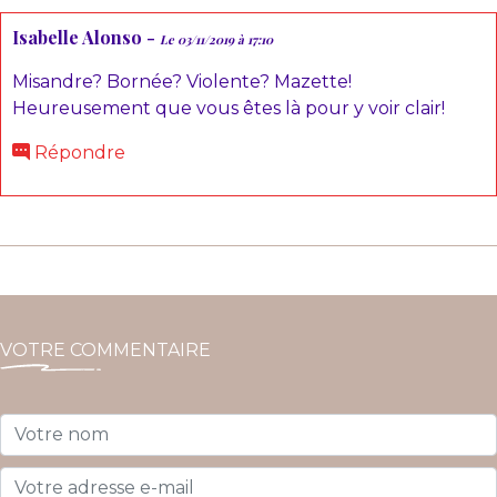
Isabelle Alonso -
Le 03/11/2019 à 17:10
Misandre? Bornée? Violente? Mazette!
Heureusement que vous êtes là pour y voir clair!
Répondre
VOTRE COMMENTAIRE