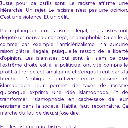
Juste pour ce qu'ils sont. Le racisme affirme une
hiérarchie. Un rejet. Le racisme n'est pas une opinion.
C'est une violence. Et un délit.
Pour planquer leur racisme, illégal, les racistes ont
dégoté un nouveau concept, l'islamophobie. Or celle-ci,
comme par exemple l'anticléricalisme, n'a aucune
raison d'être illégale, puisqu'elle ressort de la liberté
d'opinion. Les islamistes, qui sont à l'islam ce que
l'extrême droite est à la politique, ont vite compris le
profit à tirer de cet amalgame et s'engouffrent dans la
brèche. L'ambigüité cultivée entre racisme et
islamophobie leur permet de taxer de racisme
quiconque exprime une idée islamophobe. Et de
transformer l'islamophobie en cache-sexe de leur
entrisme dans la société. Habile, faut reconnaître. Ça
marche du feu de dieu, si j'ose dire...
Et les islamo-gauchistes, c'est