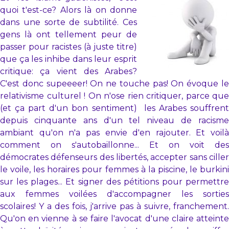
quoi t'est-ce? Alors là on donne
dans une sorte de subtilité. Ces
gens là ont tellement peur de
passer pour racistes (à juste titre)
que ça les inhibe dans leur esprit
critique: ça vient des Arabes?
C'est donc supeeeer! On ne touche pas! On évoque le
relativisme culturel ! On n'ose rien critiquer, parce que
(et ça part d'un bon sentiment) les Arabes souffrent
depuis cinquante ans d'un tel niveau de racisme
ambiant qu'on n'a pas envie d'en rajouter. Et voilà
comment on s'autobaillonne... Et on voit des
démocrates défenseurs des libertés, accepter sans ciller
le voile, les horaires pour femmes à la piscine, le burkini
sur les plages... Et signer des pétitions pour permettre
aux femmes voilées d'accompagner les sorties
scolaires! Y a des fois, j'arrive pas à suivre, franchement.
Qu'on en vienne à se faire l'avocat d'une claire atteinte