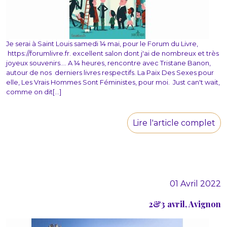
Je serai à Saint Louis samedi 14 mai, pour le Forum du Livre,
https://forumlivre.fr. excellent salon dont j'ai de nombreux et très
joyeux souvenirs.... A 14 heures, rencontre avec Tristane Banon,
autour de nos derniers livres respectifs. La Paix Des Sexes pour
elle, Les Vrais Hommes Sont Féministes, pour moi. Just can't wait,
comme on dit[...]
Lire l'article complet
01 Avril 2022
2&3 avril, Avignon