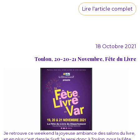
Lire l'article complet
18 Octobre 2021
Toulon, 20-20-21 Novembre, Fête du Livre
Je retrouve ce weekend la joyeuse ambiance des salons du livre,
et en plus c'est dans le Sud! Je serai donc à Toulon, pour la Fête