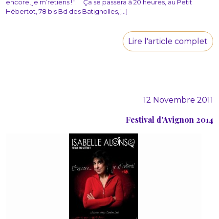
encore, je m’retiens !". Ça se passera à 20 heures, au Petit
Hébertot, 78 bis Bd des Batignolles,[...]
Lire l'article complet
12 Novembre 2011
Festival d'Avignon 2014