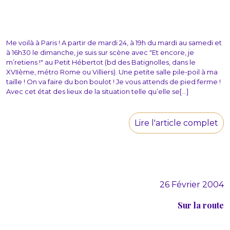
Me voilà à Paris ! A partir de mardi 24, à 19h du mardi au samedi et
à 16h30 le dimanche, je suis sur scène avec "Et encore, je
m’retiens !" au Petit Hébertot (bd des Batignolles, dans le
XVIIème, métro Rome ou Villiers). Une petite salle pile-poil à ma
taille ! On va faire du bon boulot ! Je vous attends de pied ferme !
Avec cet état des lieux de la situation telle qu’elle se[...]
Lire l'article complet
26 Février 2004
Sur la route