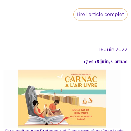
Lire l'article complet
16 Juin 2022
17 & 18 juin, Carnac
Et un petit tour en Bretagne, un! C'est organisé par Jean Marie