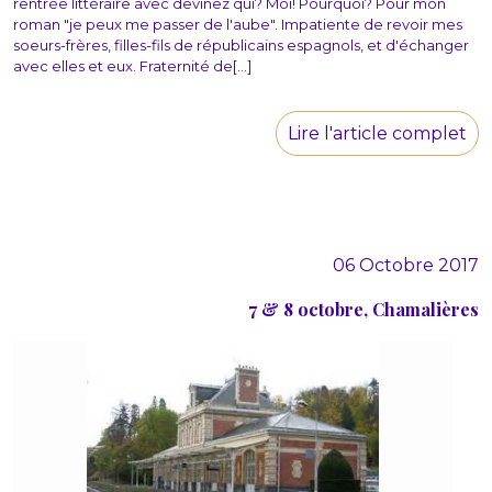
rentrée littéraire avec devinez qui? Moi! Pourquoi? Pour mon
roman "je peux me passer de l'aube". Impatiente de revoir mes
soeurs-frères, filles-fils de républicains espagnols, et d'échanger
avec elles et eux. Fraternité de[...]
Lire l'article complet
06 Octobre 2017
7 & 8 octobre, Chamalières