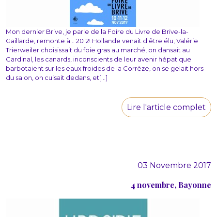
Mon dernier Brive, je parle de la Foire du Livre de Brive-la-
Gaillarde, remonte à... 2012! Hollande venait d'être élu, Valérie
Trierweiler choisissait du foie gras au marché, on dansait au
Cardinal, les canards, inconscients de leur avenir hépatique
barbotaient sur les eaux froides de la Corrèze, on se gelait hors
du salon, on cuisait dedans, et[...]
Lire l'article complet
03 Novembre 2017
4 novembre, Bayonne