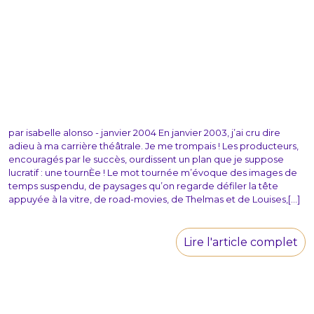
par isabelle alonso - janvier 2004 En janvier 2003, j’ai cru dire
adieu à ma carrière théâtrale. Je me trompais ! Les producteurs,
encouragés par le succès, ourdissent un plan que je suppose
lucratif : une tournÈe ! Le mot tournée m’évoque des images de
temps suspendu, de paysages qu’on regarde défiler la tête
appuyée à la vitre, de road-movies, de Thelmas et de Louises,[...]
Lire l'article complet